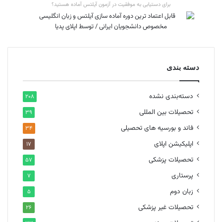
برای دستیابی به موفقیت در آزمون آیلتس آماده هستید؟
دسته بندی
دسته‌بندی نشده
۲۰۸
تحصیلات بین المللی
۳۹
فاند و بورسیه های تحصیلی
۳۴
اپلیکیشن اپلای
۱۷
تحصیلات پزشکی
۵۷
پرستاری
۷
زبان دوم
۵
تحصیلات غیر پزشکی
۲۶