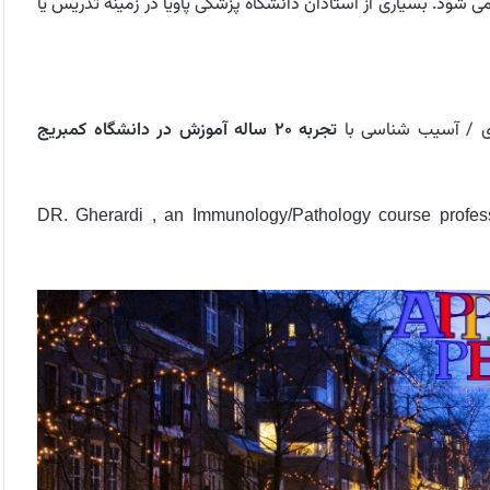
ی شود. بسیاری از استادان دانشگاه پزشکی پاویا در زمینه تدریس یا
وژی / آسیب شناسی با
تجربه ۲۰ ساله آموزش در دانشگاه کمبریج
DR. Gherardi , an Immunology/Pathology course profess