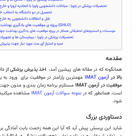
تحصیلات پزشکی در پاویا : مبادلات دانشجویی پاویا با اتحادیه اروپا و خارج ا
تحصیل در دو دانشگاه به انتخاب خ
نقل و انتقالات دانشجویی به خارج ا
پروژه ی موقعیت های یادگیری بهداشت جهانی (GHLO)
موسسات و انستیتوهای تحقیقاتی همکار در پروژه موقعیت های یادگیری بهداشت جها
تحصیلات پزشکی در پاویا : بیمارستان ها و تجهیزات
نمره و امتیاز آی.مت مورد نیاز جهت پذیرش
مقدمه
همانگونه که در مقاله های پیشین آمد،
اخذ پذیرش پزشکی از دانش
بالا در
آزمون IMAT
مهمترین پارامتر در موفقیت برای ورود به ی
موفقیت در آزمون IMAT
مستلزم برنامه زمان بندی و مدون جهت فرا
است. همانطور که در
نمونه سوالات آزمون IMAT
مشاهده میکنید.
شود.
دستاوردی بزرگ
شاید این پرسش پیش آید که آیا این همه زحمت بابت آمادگی بر