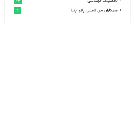
تحصیلات مهندسی
۳۳
همکاران بین المللی اپلای پدیا
۴