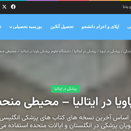
X
فیس ب
ی پدیا
ی
اپلای و اعزام دانشجو
تحصیل آنلاین
بورسیه تحصیلی
ت
زشکی
/
پزشکی در اروپا
/
پزشکی در ایتالیا
/
دانشگاه علوم پزشکی پاویا در ایتالیا – محیطی منح
پزشکی در ایتالیا
یا در ایتالیا – محیطی منحص
بر اساس آخرین نسخه های کتاب های پزشکی انگلیسی
یان پزشکی در انگلستان و ایالات متحده استفاده می