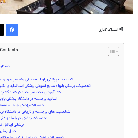
فیس بوک
اشتراک گذاری
 Contents
دستاور
تحصیلات پزشکی پاویا : محیطی منحصر بفرد و بین
تحصیلات پزشکی پاویا : منابع آموزش پزشکی استاندارد و انگل
کادر آموزش تخصصی خبره در دانشگاه پزشک
اساتید برجسته در دانشگاه پزشکی پاویا –
تحصیلات پزشکی پاویا: – عقبه
شخصیت های برجسته و تاریخی در دانشگاه پزشک
تحصیلات پزشکی در پاویا : زندگ
پزشکی ایتالیا: شه
حمل ونقل در
تحصیلات پزشکی در پاویا : کلاس ها و کتابخانه ها: