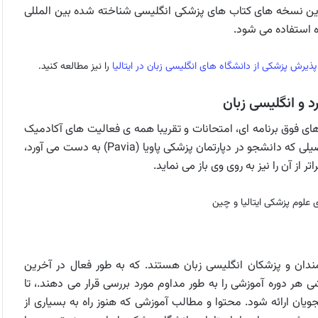
ات پزشکی در پاویا (Pavia) بر اساس آخرین نسخه های کتاب های پزشکی انگلیسی شناخته شده بین المللی
 استفاده می شود.
 پذیرش پزشکی از دانشگاه های انگلیسی زبان در ایتالیا
را نیز مطالعه کنید.
د و انگلیسی زبان
 فوق برنامه ای، امتحانات و تقریبا همه ی فعالیت های آکادمیک
در پاویا در ایتالیا کاملا به زبان انگلیسی انجام می پذیرد. درجه تحصیلی که دانشجو در دپارتمان پزشکی پاویا (Pavia) به دست می آورد،
 از آن را نیز به روی وی باز می نماید.
علوم پزشکی ایتالیا و چین
دان و پزشکان انگلیسی زبان هستند. که به طور فعال در آخرین
 هر دوره آموزشی را به طور مداوم مورد بررسی قرار می دهند.، تا
ن ارائه شود. محتوا و مطالب آموزشی که هنوز راه به بسیاری از