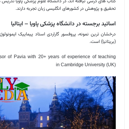
کتاب های درسی نیافته اند، در دانشگاه علوم پزشکی پاویا تدریس م
تحقیق و پژوهش در کشورهای انگلیسی زبان تجربه دارند.
اساتید برجسته در دانشگاه پزشکی پاویا – ایتالیا
درخشان ترین نمونه، پروفسور گاراردی استاد پیماییک ایمونول
(بریتانیا) است.
or of Pavia with 20+ years of experience of teaching
in Cambridge University (UK)