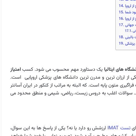
ز اروپا
ود شما
ز اروپا
نی
 بالینی
 پزشکی
گاه های ایتالیا
یک دستاورد مهم محسوب می شود. کسب
امتیاز
کی از ارزان ترین و مدرن ترین دانشگاه های پزشکی اروپایی است.
گیری متون پایه است. که البته به مراتب از کنکور در ایران آسانتر
 سوالات اغلب به دروس زیست، ریاضی، شیمی و منطق محدود می
ای
تست IMAT
ارزشش رو دارد یا نه؟ یکی از پاسخ ها به این سوال،