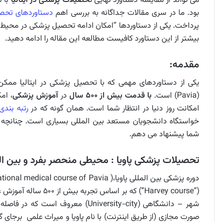
می تواند از مقایسه دستاورد نهایی ت
حصیلات پزشکی در ایتالیا
با س
بود. ما در سری مقالات جداگانه به بررسی اهم
دستاوردهای تحصیل
بیشتر از این دستاورد کافیست مطالعه این مقاله را ادامه دهید.
مقدمه:
یکی از دستاوردهای مهمی که با تحصیل پزشکی در ایتالیا مم
(Pavia) است.
با قدمت بیش از ۵۰۰ سال
در
آموزش پزشکی
، ام
امکانت روز دنیا در انتظار شما است. همان گونه که در
رتبه بندی 
خواستگاه دانشجویان مستعد بین المللی بسیاری است. چنانچه به
شما پیشنهاد می دهم.
تحصیلات پزشکی پاویا : محیطی منحصر بفرد و بین ال
(“Harvey course”) که 
صورت مجازی (از طریق اینترنت) با نام پاویا و میراث علمی برجای گ