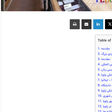
X
لینکدین
اشتراک گذاری از طریق ایمیل
چاپ
Table of
مقدمه
دی بزرگ
مقدمه:
 المللی
یسی زبان
ی پاویا
 ایتالیا
 دانشگاه
ی پاویا
ی شهری
ر پاویا
 پاویا