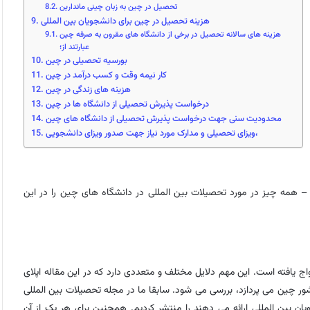
تحصیل در چین به زبان چینی ماندارین
هزینه تحصیل در چین برای دانشجویان بین المللی
هزینه های سالانه تحصیل در برخی از دانشگاه های مقرون به صرفه چین
عبارتند از؛
بورسیه تحصیلی در چین
کار نیمه وقت و کسب درآمد در چین
هزینه های زندگی در چین
درخواست پذیرش تحصیلی از دانشگاه ها در چین
محدودیت سنی جهت درخواست پذیرش تحصیلی از دانشگاه های چین
ویزای تحصیلی و مدارک مورد نیاز جهت صدور ویزای دانشجویی،
 همه چیز در مورد تحصیلات بین المللی در دانشگاه های چین را در این
یافته است. این مهم دلایل مختلف و متعددی دارد که در این مقاله اپلای
ور چین می پردازد، بررسی می شود. سابقا ما در مجله تحصیلات بین المللی
ن بین المللی ارائه می دهند را منتشر کردیم. همچنین برای هر یک از آن