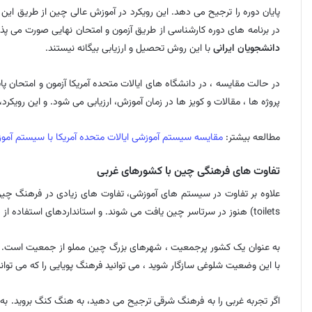
در برنامه های دوره کارشناسی از طریق آزمون و امتحان نهایی صورت می پذی
دانشجویان ایرانی
با این روش تحصیل و ارزیابی بیگانه نیستند.
پروژه ها ، مقالات و کویز ها در زمان آموزش، ارزیابی می شود. و این رویکرد
مطالعه بیشتر:
مقایسه سیستم آموزشی ایالات متحده آمریکا با سیستم آموزش
تفاوت های فرهنگی چین با کشورهای غربی
toilets) هنوز در سرتاسر چین یافت می شوند. و استانداردهای استفاده از صابون دست و دستمال در سرویس های بهداشتی عمومی متفاوت است.
به عنوان یک کشور پرجمعیت ، شهرهای بزرگ چین مملو از جمعیت است. – گ
با این وضعیت شلوغی سازگار شوید ، می توانید فرهنگ پویایی را که می توانی
اگر تجربه غربی را به فرهنگ شرقی ترجیح می دهید، به هنگ کنگ بروید. ب