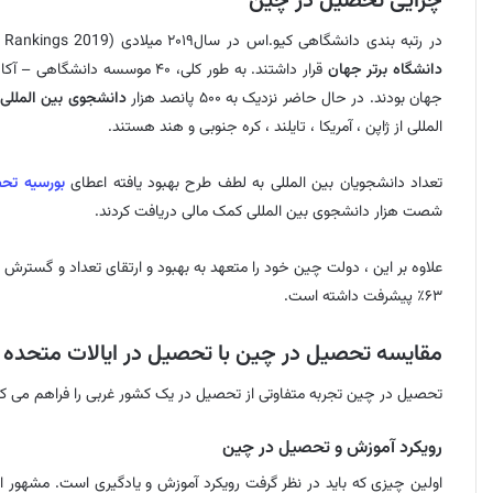
چرایی تحصیل در چین
در رتبه بندی دانشگاهی کیو.اس در سال۲۰۱۹ میلادی (QS World University Rankings 2019) جملگی شش ۶ دانشگاه چین در لیست ۱۰۰
دانشگاه برتر جهان
جهان بودند. در حال حاضر نزدیک به ۵۰۰ پانصد هزار
دانشجوی بین المللی
المللی از ژاپن ، آمریکا ، تایلند ، کره جنوبی و هند هستند.
تعداد دانشجویان بین المللی به لطف طرح بهبود یافته اعطای
بورسیه تح
شصت هزار دانشجوی بین المللی کمک مالی دریافت کردند.
علاوه بر این ، دولت چین خود را متعهد به بهبود و ارتقای تعداد و گسترش
۶۳٪ پیشرفت داشته است.
مقایسه تحصیل در چین با تحصیل در ایالات متحده آ
تحصیل در چین تجربه متفاوتی از تحصیل در یک کشور غربی را فراهم می کن
رویکرد آموزش و تحصیل در چین
اولین چیزی که باید در نظر گرفت رویکرد آموزش و یادگیری است. مشهور ا