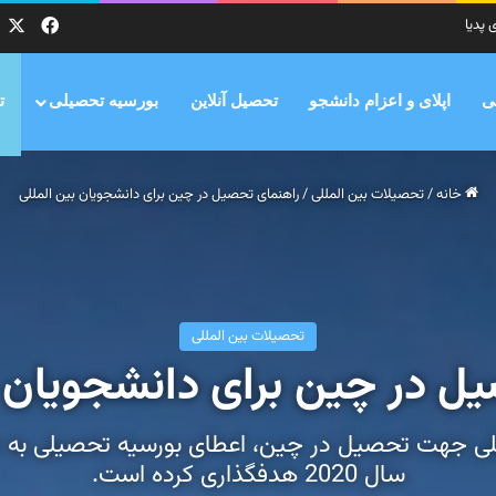
X
فیس ب
ی پدیا
ی
اپلای و اعزام دانشجو
تحصیل آنلاین
بورسیه تحصیلی
ت
خانه
/
تحصیلات بین المللی
/
راهنمای تحصیل در چین برای دانشجویان بین المللی
تحصیلات بین المللی
ل در چین برای دانشجویان ب
سال 2020 هدفگذاری کرده است.