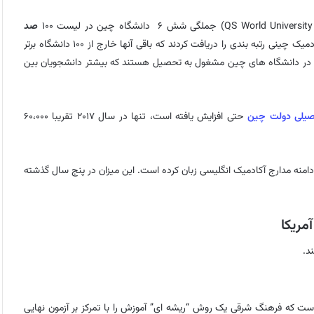
صد
قرار داشتند. به طور کلی، ۴۰ موسسه دانشگاهی – آکادمیک چینی رتبه بندی را دریافت کردند که باقی آنها خارج از ۱۰۰ دانشگاه برتر
در دانشگاه های چین مشغول به تحصیل هستند که بیشتر دانشجویان بین
صیلی دولت چین
حتی افزایش یافته است، تنها در سال ۲۰۱۷ تقریبا ۶۰،۰۰۰
 دامنه مدارج آکادمیک انگلیسی زبان کرده است. این میزان در پنج سال گذشته
مریکا
د.
ست که فرهنگ شرقی یک روش “ریشه ای” آموزش را با تمرکز بر آزمون نهایی