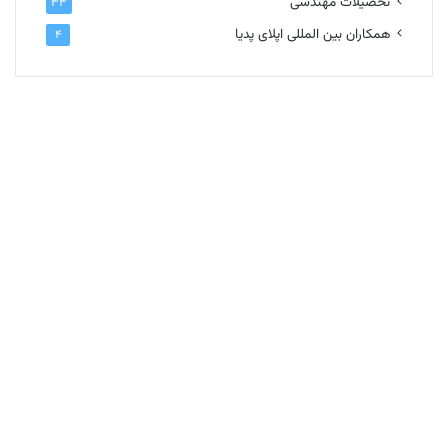
تحصیلات مهندسی
۳۳
همکاران بین المللی اپلای پدیا
۴