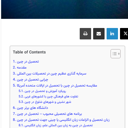
X
لینکدین
اشتراک گذاری از طریق ایمیل
چاپ
Table of Contents
تحصیل در چین
مقدمه
سرمایه گذاری عظیم چین در تحصیلات بین المللی
چرایی تحصیل در چین
مقایسه تحصیل در چین با تحصیل در ایالات متحده آمریکا
رویکرد آموزش و تحصیل در چین
تفاوت های فرهنگی چین با کشورهای غربی
شهر نشینی و شهرهای شلوغ در چین
دانشگاه های برتر چین
برنامه های تحصیلی محبوب – تحصیل در چین
زبان تحصیل و الزامات زبان انگلیسی یا چینی جهت تحصیل در چین
تحصیل در چین به زبان بین المللی علم، زبان انگلیسی