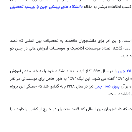
کسب اطلاعات بیشتر به مقاله
دانشگاه های پزشکی چین با بورسیه تحصیلی
است، و این امر برای دانشجویان علاقمند به تحصیلات بین المللی که قصد
یک دهه گذشته تعداد موسسات آکادمیک و موسسات آموزش عالی در چین دو
ن
را در سال ۱۹۹۵ آغاز کرد تا ۱۰۰ دانشگاه خود را به خط مقدم آموزش
عالی متمرکز کند. علاوه بر آن، چین از طریق یک پروژه دیگر، لیگی دارد، که به آن “C9” گفته می شود. این لیگ “C9” به طور خاص برای موسساتی در نظر
ه بر آن
پروژه ۹۸۵ چین
نیز در سال ۱۹۹۸ پایه گذاری شد که جملگی این پروژه
کشانده است.
ه دانشجویان بین المللی که قصد تحصیل در خارج از کشور را دارند ، با