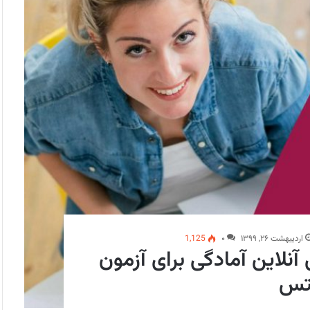
اردیبهشت ۲۶, ۱۳۹۹
۰
1,125
آنلاین آمادگی برای آزمون
تس