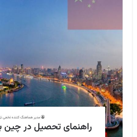
مدیر هماهنگ کننده نخعی نژ
راهنمای تحصیل در چین بر