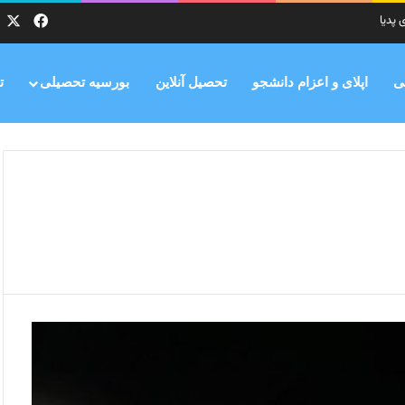
X
فیس ب
ی پدیا
ی
اپلای و اعزام دانشجو
تحصیل آنلاین
بورسیه تحصیلی
ت