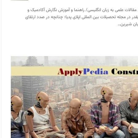
قالات علمی به زبان انگلیسی/ راهنما و آموزش نگارش آکادمیک و
در مجله تحصیلات بین المللی اپلای پدیا؛ چنانچه در صدد ارتقای
بان شیرین…