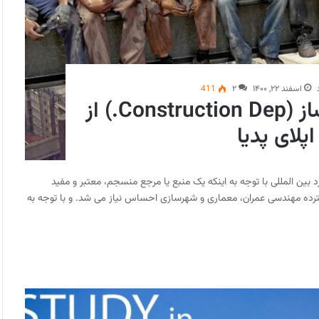
اسفند ۲۲, ۱۴۰۰
۲
411
معرفی دپارتمان ساخت و ساز (Construction Dep.) از
لای پدیا
ز مجموعه اپلای پدیا با رویکرد بین المللی با توجه به اینکه یک منبع یا مرجع منسجم، معتبر و مفید
گسترده مهندسی عمران، معماری و شهرسازی احساس نیاز می شد. و با توجه به