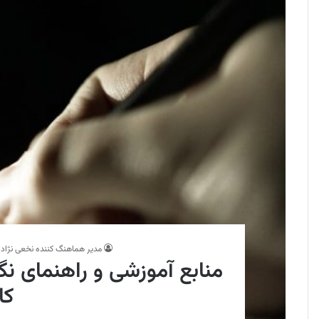
مدیر هماهنگ کننده نخعی نژاد
منابع آموزشی و راهنمای نگ
کا