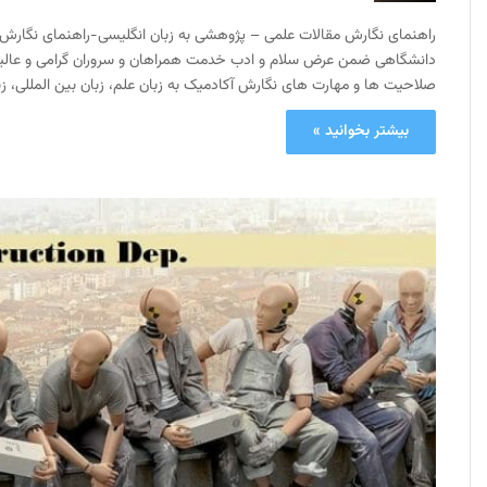
راهنمای نگارش مقالات علمی – پژوهشی به زبان انگلیسی-راهنمای نگارش م
دانشگاهی ضمن عرض سلام و ادب خدمت همراهان و سروران گرامی و عالیقدر 
صلاحیت ها و مهارت های نگارش آکادمیک به زبان علم، زبان بین المللی، ز
بیشتر بخوانید »