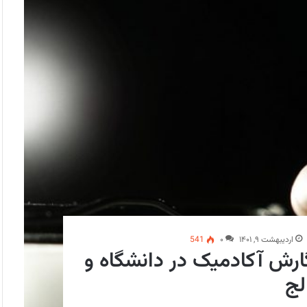
اردیبهشت ۹, ۱۴۰۱
۰
541
ارش آکادمیک در دانشگاه و
لج