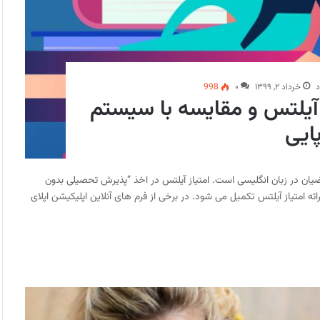
د
خرداد ۲, ۱۳۹۹
۰
998
آیلتس و مقایسه با سیستم
ایی
یت های متقاضیان در زبان انگلیسی است. امتیاز آیلتس در اخذ “پذیرش تحصیلی بدون
ئه امتیاز آیلتس تکمیل می شود. در برخی از فرم های آنلاین اپلیکیشن اپلای