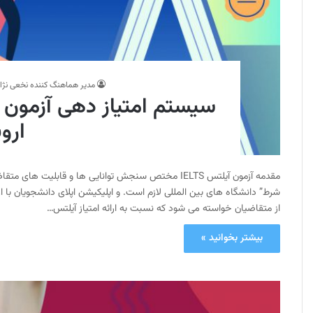
مدیر هماهنگ کننده نخعی نژا
سیستم امتیاز دهی آزمون 
اروپ
مقدمه آزمون آیلتس IELTS مختص سنجش توانایی ها و قابل
شرط” دانشگاه های بین المللی لازم است. و اپلیکیشن اپلای دانشجویان با ارا
از متقاضیان خواسته می شود که نسبت به ارائه امتیاز آیلتس…
بیشتر بخوانید »