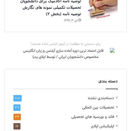
توصیه نامه آکادمیک برای دانشجویان
تحصیلات تکمیلی نمونه های نگارش
توصیه نامه (بخش ۲)
تیر ۳, ۱۳۹۶
برای دستیابی به موفقیت در آزمون آیلتس آماده هستید؟
دسته بندی
دسته‌بندی نشده
۲۰۸
تحصیلات بین المللی
۳۹
فاند و بورسیه های تحصیلی
۳۴
اپلیکیشن اپلای
۱۷